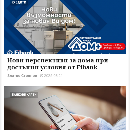
КРЕДИТИ
Нови перспективи за дома при
достъпни условия от Fibank
Златко Стоянов
-
2025-08-21
БАНКОВИ КАРТИ