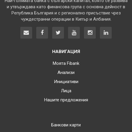
Най-голямата банка с български капитал, която се развива
и утвърждава като финансова група с основна дейност в
Република България и с регионално присъствие чрез
чуждестранни операции в Кипър и Албания.
НАВИГАЦИЯ
Моята Fibank
Анализи
Инициативи
Лица
Нашите предложения
Банкови карти