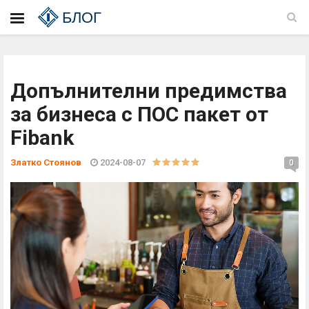
БЛОГ
Допълнителни предимства
за бизнеса с ПОС пакет от
Fibank
Златко Стоянов
2024-08-07
0