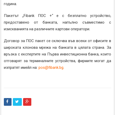
година.
Пакетът „Fibank ПОС +“ е с безплатно устройство,
предоставено от банката, напълно съвместимо с
изискванията на различните картови оператори.
Договор за ПОС пакет се сключва във всеки от офисите в
широката клонова мрежа на банката в цялата страна. За
връзка с експертите на Първа инвестиционна банка, които
отговарят за терминалните устройства, фирмите могат да
изпратят имейл на:
pos@fibank.bg
.