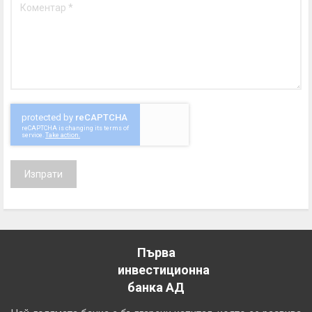
Изпрати
Първа
инвестиционна
банка АД