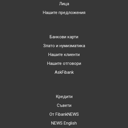
Лица
Нашите предложения
Банкови карти
Злато и нумизматика
Нашите клиенти
Нашите отговори
AskFibank
Кредити
Съвети
От FibankNEWS
NEWS English