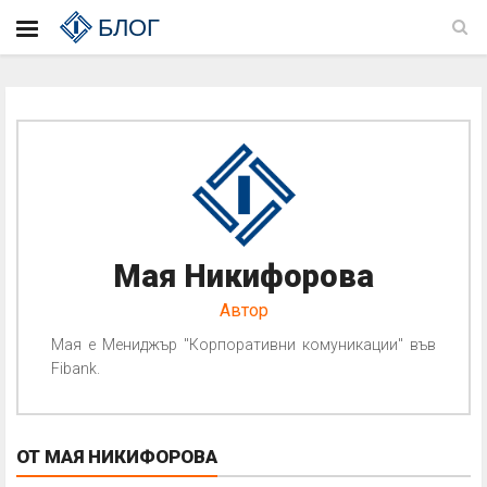
БЛОГ
Мая Никифорова
Автор
Мая е Мениджър "Корпоративни комуникации" във
Fibank.
ОТ МАЯ НИКИФОРОВА