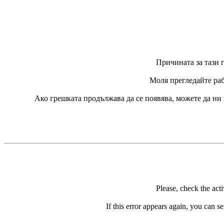
Причината за тази г
Моля прегледайте раб
Ако грешката продължава да се появява, можете да ни
Please, check the act
If this error appears again, you can se