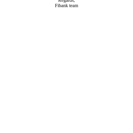
Regards,
Fibank team