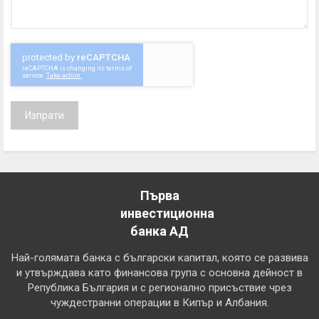
Изпрати
Първа
инвестиционна
банка АД
Най-голямата банка с български капитал, която се развива
и утвърждава като финансова група с основна дейност в
Република България и с регионално присъствие чрез
чуждестранни операции в Кипър и Албания.