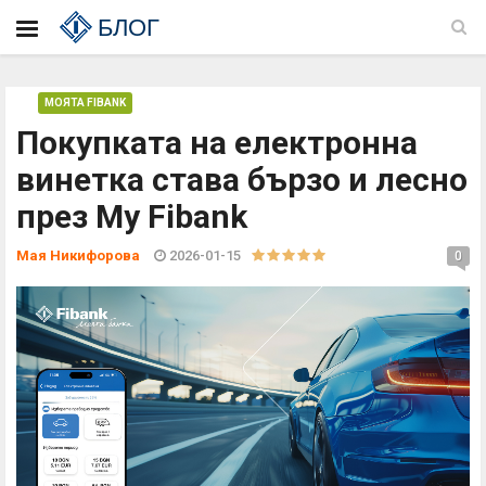
БЛОГ
МОЯТА FIBANK
Покупката на електронна
винетка става бързо и лесно
през My Fibank
Мая Никифорова
2026-01-15
0