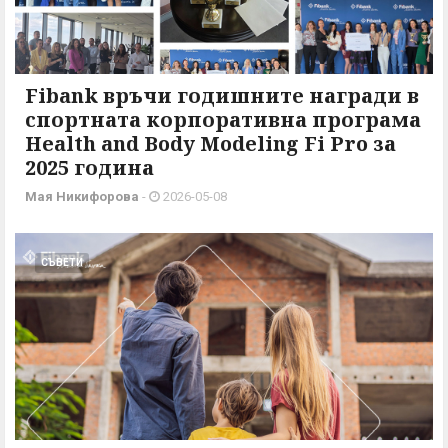
Fibank връчи годишните награди в
спортната корпоративна програма
Health and Body Modeling Fi Pro за
2025 година
Мая Никифорова
-
2026-05-08
СЪВЕТИ