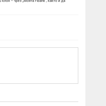
клон – чрез „Моята Fibank”, както и да