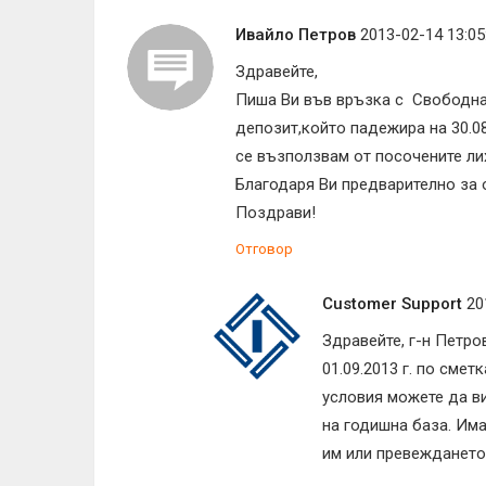
Ивайло Петров
2013-02-14 13:05
Здравейте,
Пиша Ви във връзка с Свободна 
депозит,който падежира на 30.08
се възползвам от посочените ли
Благодаря Ви предварително за 
Поздрави!
Отговор
Customer Support
20
Здравейте, г-н Петро
01.09.2013 г. по сме
условия можете да в
на годишна база. Има
им или превеждането 