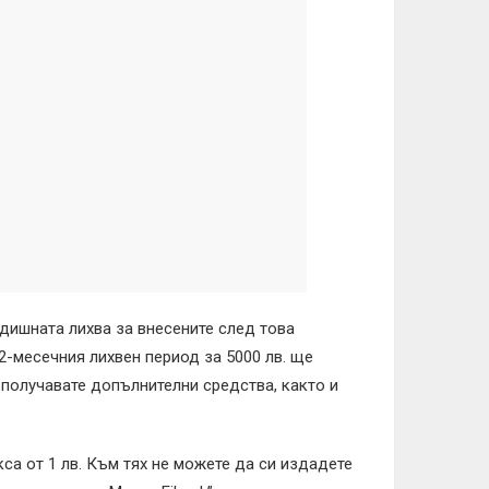
одишната лихва за внесените след това
12-месечния лихвен период за 5000 лв. ще
а получавате допълнителни средства, както и
а от 1 лв. Към тях не можете да си издадете