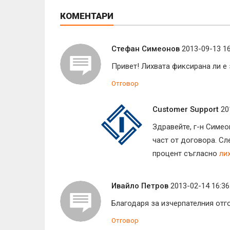
КОМЕНТАРИ
Стефан Симеонов
2013-09-13 16
Привет! Лихвата фиксирана ли е 
Отговор
Customer Support
20
Здравейте, г-н Симео
част от договора. Сл
процент съгласно
ли
Ивайло Петров
2013-02-14 16:36
Благодаря за изчерпателния отго
Отговор