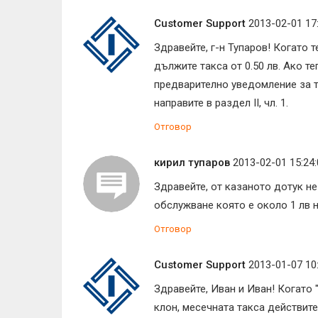
Customer Support
2013-02-01 17
Здравейте, г-н Тупаров! Когато 
дължите такса от 0.50 лв. Ако те
предварително уведомление за тов
направите в раздел II, чл. 1.
Отговор
кирил тупаров
2013-02-01 15:24:
Здравейте, от казаното дотук не
обслужване която е около 1 лв н
Отговор
Customer Support
2013-01-07 10
Здравейте, Иван и Иван! Когато
клон, месечната такса действите