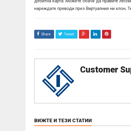
дебитна карта. Можете обаче да правите лесни
нареждате преводи през Виртуалния ни клон, Т
Share
Tweet
Customer Su
ВИЖТЕ И ТЕЗИ СТАТИИ