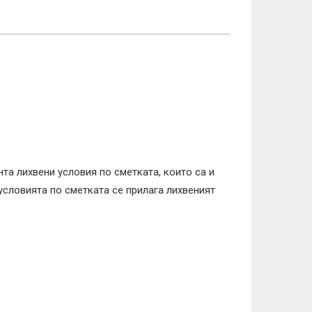
та лихвени условия по сметката, които са и
условията по сметката се прилага лихвеният