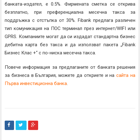
банката-издател, е 0.5%. Фирмената сметка се открива
безплатно, при преференциална месечна такса за
поддръжка с отстъпка от 30%. Fibank предлага различен
тип комуникация на ПОС терминал през интернет/WIFI или
GPRS. Компаниите могат да си издадат стандартна бизнес
дебитна карта без такса и да използват пакета „Fibank
Бизнес Клас +“ с по-ниска месечна такса.
Повече информация за предлаганите от банката решения
за бизнеса в България, можете да откриете и на
сайта на
Първа инвестиционна банка
.