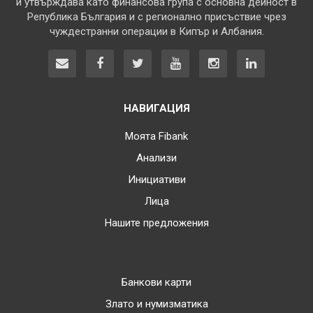
и утвърждава като финансова група с основна дейност в
Република България и с регионално присъствие чрез
чуждестранни операции в Кипър и Албания.
НАВИГАЦИЯ
Моята Fibank
Анализи
Инициативи
Лица
Нашите предложения
Банкови карти
Злато и нумизматика