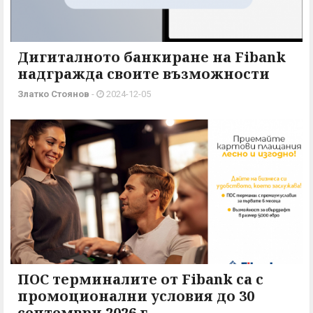
Дигиталното банкиране на Fibank
надгражда своите възможности
Златко Стоянов
-
2024-12-05
ПОС терминалите от Fibank са с
промоционални условия до 30
септември 2026 г.