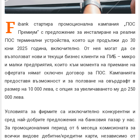
F
ibank стартира промоционална кампания „ПОС
Премиум“ с предложение за инсталиране на реални
ПОС терминални устройства, която ще продължи до 30
юни 2025 година, включително. От нея могат да се
възползват нови и текущи бизнес клиенти на ПИБ – микро
и малки предприятия, които към момента на приемане на
офертата нямат сключен договор за ПОС. Кампанията
предоставя възможност и за ползване на овърдрафт в
размер на 10 000 лева, с опция за увеличаването му до 250
000 лева.
Условията за фирмите са изключително конкурентни и
сред най-добрите предложения на банковия пазар у нас.
За промоционалния период от 6 месеца комисионата за
всички видове дебитни/кредитни карти, независимо от