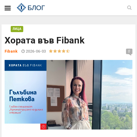
БЛОГ
ЛИЦА
Хората във Fibank
Fibank
2026-06-03
0