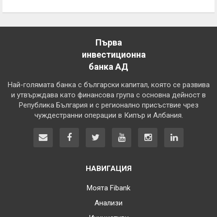
Първа
инвестиционна
банка АД
Най-голямата банка с български капитал, която се развива
и утвърждава като финансова група с основна дейност в
Република България и с регионално присъствие чрез
чуждестранни операции в Кипър и Албания.
НАВИГАЦИЯ
Моята Fibank
Анализи