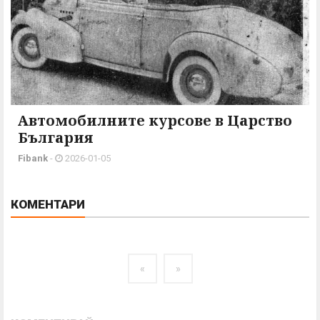
Автомобилните курсове в Царство
България
Fibank
-
2026-01-05
КОМЕНТАРИ
«
»