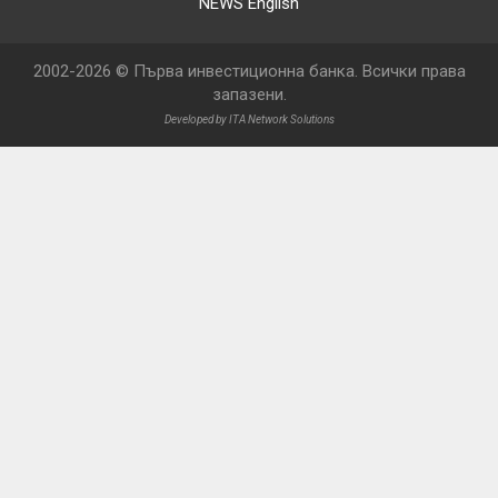
NEWS English
2002-2026 © Първа инвестиционна банка. Всички права
запазени.
Developed by ITA Network Solutions