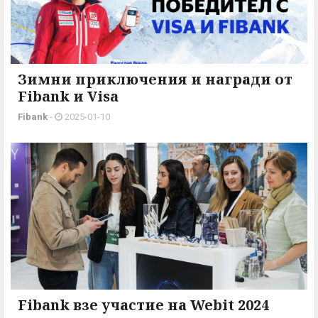
Зимни приключения и награди от
Fibank и Visa
Fibank
-
2025-01-10
Fibank взе участие на Webit 2024