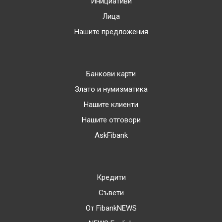
Инициативи
Лица
Нашите предложения
Банкови карти
Злато и нумизматика
Нашите клиенти
Нашите отговори
AskFibank
Кредити
Съвети
От FibankNEWS