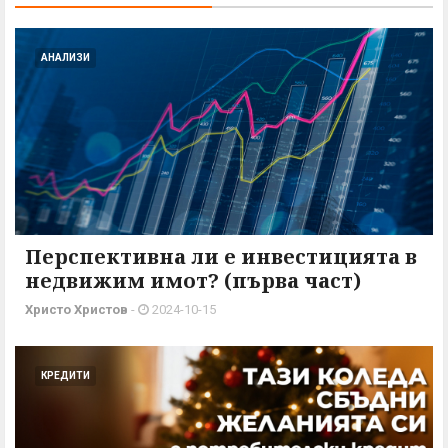
АНАЛИЗИ
Перспективна ли е инвестицията в
недвижим имот? (първа част)
Христо Христов
-
2024-10-15
КРЕДИТИ