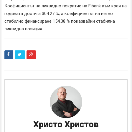
Коефициентът на ликвидно покритие на Fibank към края на
годината достига 304.27 %, а коефициентът на нетно
стабилно финансиране 154.38 % показвайки стабилна
ликвидна позиция.
Христо Христов