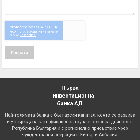
Изпрати
Първа
инвестиционна
банка АД
Най-голямата банка с български капитал, която се развива
и утвърждава като финансова група с основна дейност в
Република България и с регионално присъствие чрез
чуждестранни операции в Кипър и Албания.