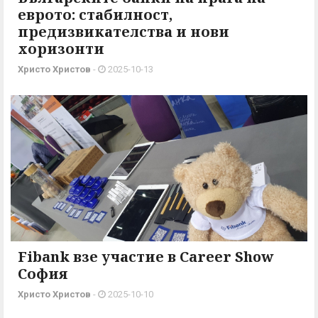
еврото: стабилност,
предизвикателства и нови
хоризонти
Христо Христов
-
2025-10-13
Fibank взе участие в Career Show
София
Христо Христов
-
2025-10-10