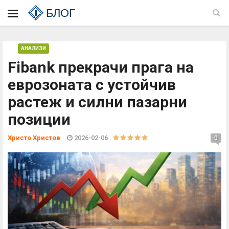
БЛОГ
АНАЛИЗИ
Fibank прекрачи прага на
еврозоната с устойчив
растеж и силни пазарни
позиции
Христо Христов
2026-02-06
0