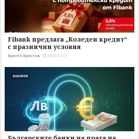
Fibank предлага „Коледен кредит“
с празнични условия
Христо Христов
-
2025-12-01
АНАЛИЗИ
Българските банки на прага на