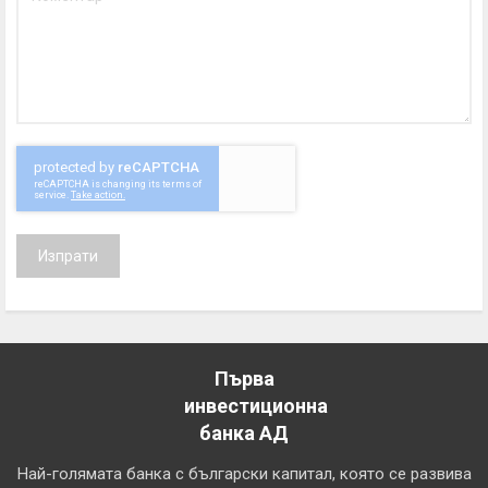
Изпрати
Първа
инвестиционна
банка АД
Най-голямата банка с български капитал, която се развива