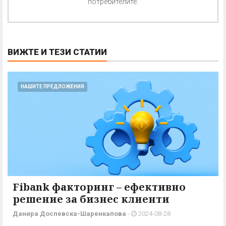
потребителите.
ВИЖТЕ И ТЕЗИ СТАТИИ
НАШИТЕ ПРЕДЛОЖЕНИЯ
Fibank факторинг – ефективно
решение за бизнес клиенти
Данира Доспевска-Шаренкапова
-
2024-08-28