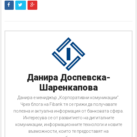
Данира Доспевска-
Шаренкапова
Данира е мениджър „Корпоративни комуникации”.
Чрез блога на Fibank тя се грижи да получавате
полезна и актуална информация от банковата сфера.
Интересува се от развитието на дигиталните
комуникации, информационните технологи и новите
възможности, които те предоставят на