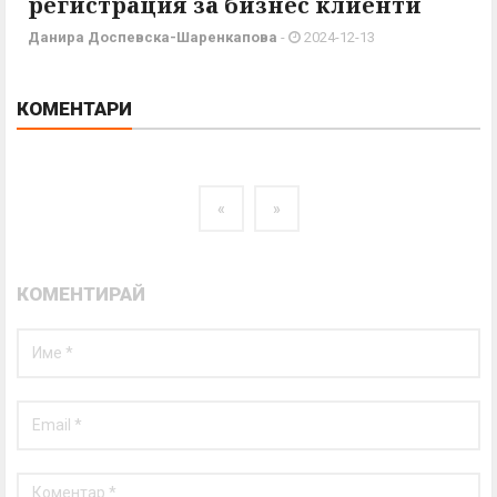
регистрация за бизнес клиенти
Данира Доспевска-Шаренкапова
-
2024-12-13
КОМЕНТАРИ
«
»
КОМЕНТИРАЙ