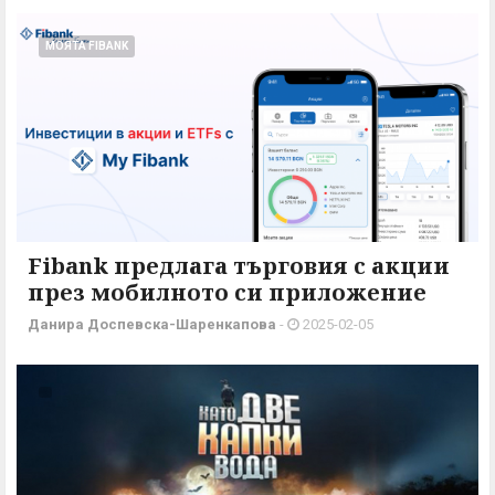
МОЯТА FIBANK
Fibank предлага търговия с акции
през мобилното си приложение
Данира Доспевска-Шаренкапова
-
2025-02-05