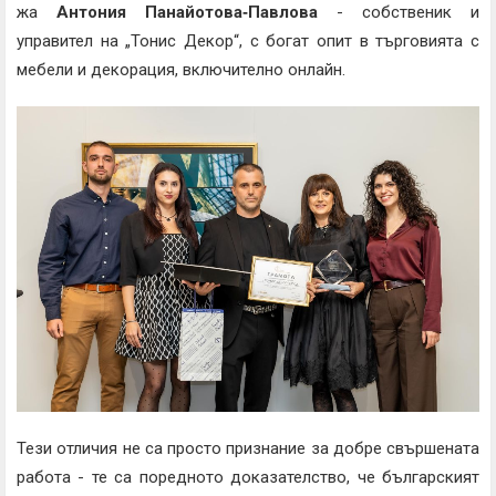
жа
Антония Панайотова‑Павлова
- собственик и
управител на „Тонис Декор“, с богат опит в търговията с
мебели и декорация, включително онлайн.
Тези отличия не са просто признание за добре свършената
работа - те са поредното доказателство, че българският