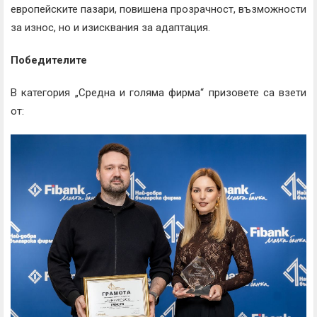
европейските пазари, повишена прозрачност, възможности
за износ, но и изисквания за адаптация.
Победителите
В категория „Средна и голяма фирма“ призовете са взети
от: