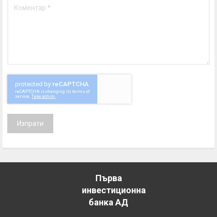
Изпрати
Първа
инвестиционна
банка АД