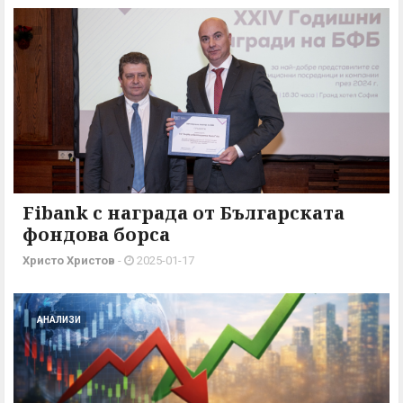
Fibank с награда от Българската
фондова борса
Христо Христов
-
2025-01-17
АНАЛИЗИ