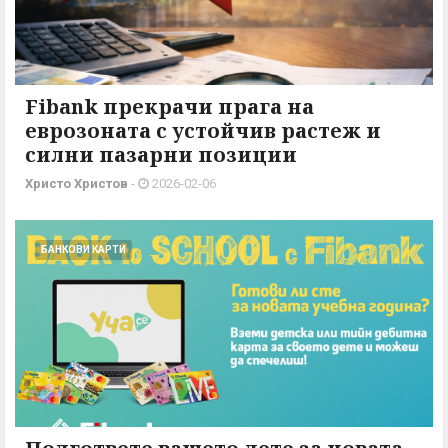
Fibank прекрачи прага на
еврозоната с устойчив растеж и
силни пазарни позиции
Христо Христов
-
2026-02-06
БАНКОВИ КАРТИ