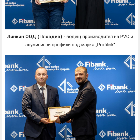
Линкин ООД (Пловдив)
- водещ производител на PVC и
алуминиеви профили под марка „Profilink“