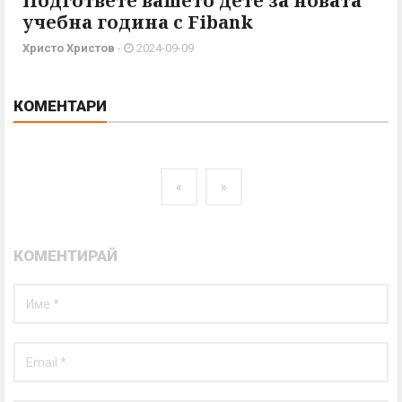
Подгответе вашето дете за новата
учебна година с Fibank
Христо Христов
-
2024-09-09
КОМЕНТАРИ
«
»
КОМЕНТИРАЙ