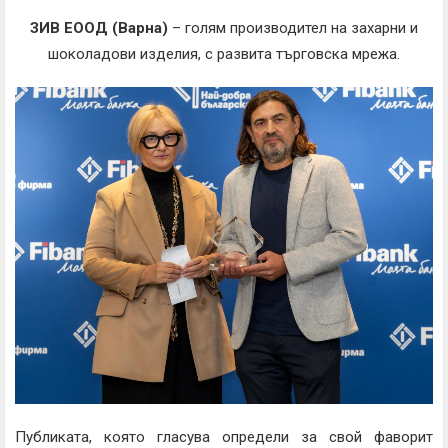
ЗИВ ЕООД (Варна)
– голям производител на захарни и
шоколадови изделия, с развита търговска мрежа.
Публиката, която гласува определи за свой фаворит