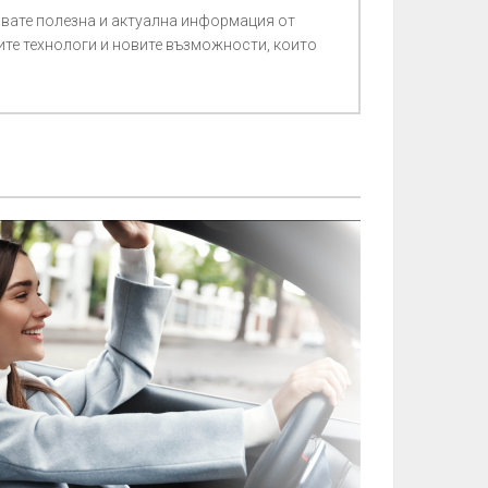
авате полезна и актуална информация от
ите технологи и новите възможности, които