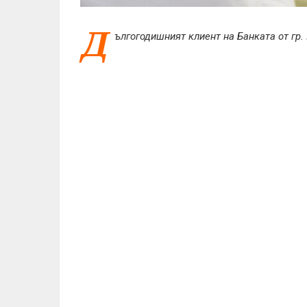
Д
ългогодишният клиент на Банката от гр