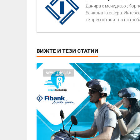
Данира е мениджър „Корпо
банковата сфера. Интерес
те предоставят на потреб
ВИЖТЕ И ТЕЗИ СТАТИИ
NEWS ENGLISH