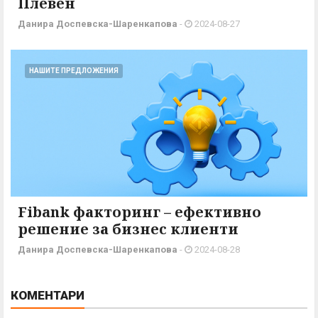
Плевен
Данира Доспевска-Шаренкапова
-
2024-08-27
НАШИТЕ ПРЕДЛОЖЕНИЯ
Fibank факторинг – ефективно
решение за бизнес клиенти
Данира Доспевска-Шаренкапова
-
2024-08-28
КОМЕНТАРИ