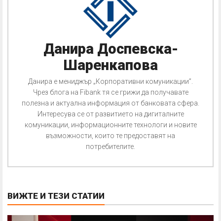
Данира Доспевска-
Шаренкапова
Данира е мениджър „Корпоративни комуникации”.
Чрез блога на Fibank тя се грижи да получавате
полезна и актуална информация от банковата сфера.
Интересува се от развитието на дигиталните
комуникации, информационните технологи и новите
възможности, които те предоставят на
потребителите.
ВИЖТЕ И ТЕЗИ СТАТИИ