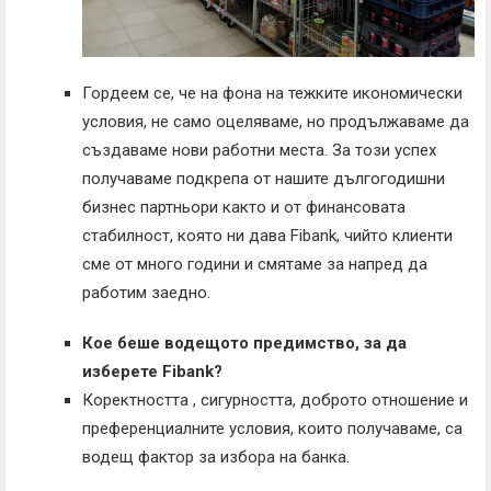
Гордеем се, че на фона на тежките икономически
условия, не само оцеляваме, но продължаваме да
създаваме нови работни места. За този успех
получаваме подкрепа от нашите дългогодишни
бизнес партньори както и от финансовата
стабилност, която ни дава Fibank, чийто клиенти
сме от много години и смятаме за напред да
работим заедно.
Кое беше водещото предимство, за да
изберете Fibank?
Коректността , сигурността, доброто отношение и
преференциалните условия, които получаваме, са
водещ фактор за избора на банка.