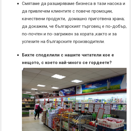
Смятаме да разширяваме бизнеса в тази насока и
да привлечем клиентите с повече промоции,
качествени продукти, домашно приготвена храна;
да докажем, че българският търговец е по-добър,
по-почтен и по-загрижен за хората ,както и за
успехите на българските производители.
Бихте споделили с нашите читатели кое е
нещото, с което най-много се гордеете?