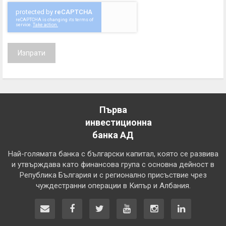
Изпрати
Първа
инвестиционна
банка АД
Най-голямата банка с български капитал, която се развива
и утвърждава като финансова група с основна дейност в
Република България и с регионално присъствие чрез
чуждестранни операции в Кипър и Албания.