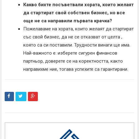
Какво бихте посъветвали хората, които желаят
да стартират свой собствен бизнес, но все
още не са направили първата крачка?
Пожелаваме на хората, които желаят да стартират
със свой бизнес, да не се отказват от целта ,
която са си поставили. Трудности винаги ще има.
Най-важното е: изберете сигурен финансов
партньор, доверете се на коректността, както
направихме ние, тогава успехите са гарантирани.