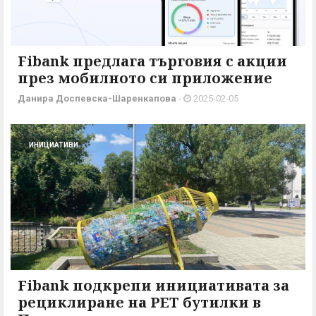
Fibank предлага търговия с акции
през мобилното си приложение
Данира Доспевска-Шаренкапова
-
2025-02-05
ИНИЦИАТИВИ
Fibank подкрепи инициативата за
рециклиране на PET бутилки в