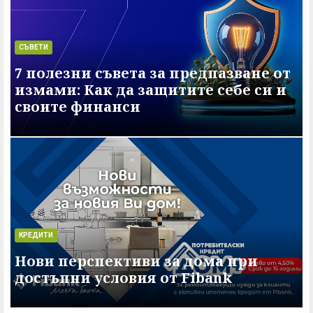
СЪВЕТИ
7 полезни съвета за предпазване от
измами: Как да защитите себе си и
своите финанси
КРЕДИТИ
Нови перспективи за дома при
достъпни условия от Fibank