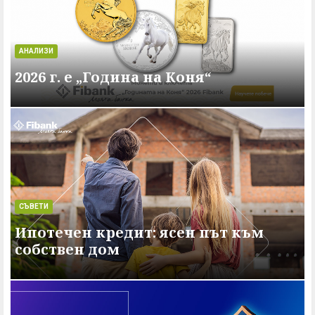
АНАЛИЗИ
2026 г. e „Година на Коня“
СЪВЕТИ
Ипотечен кредит: ясен път към
собствен дом