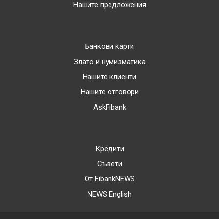
Нашите предложения
Банкови карти
Злато и нумизматика
Нашите клиенти
Нашите отговори
AskFibank
Кредити
Съвети
От FibankNEWS
NEWS English