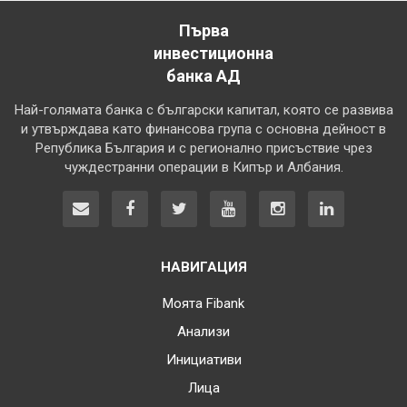
Първа
инвестиционна
банка АД
Най-голямата банка с български капитал, която се развива
и утвърждава като финансова група с основна дейност в
Република България и с регионално присъствие чрез
чуждестранни операции в Кипър и Албания.
НАВИГАЦИЯ
Моята Fibank
Анализи
Инициативи
Лица