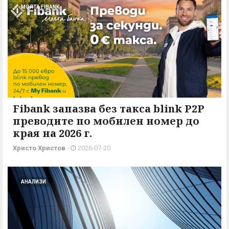
МОЯТА FIBANK
Fibank запазва без такса blink P2P
преводите по мобилен номер до
края на 2026 г.
Христо Христов
-
2026-07-20
АНАЛИЗИ