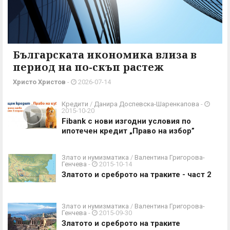
Българската икономика влиза в
период на по-скъп растеж
Христо Христов
-
2026-07-14
Кредити
/
Данира Доспевска-Шаренкапова
-
2015-10-20
Fibank с нови изгодни условия по
ипотечен кредит „Право на избор”
Злато и нумизматика
/
Валентина Григорова-
Генчева
-
2015-10-14
Златото и среброто на траките - част 2
Злато и нумизматика
/
Валентина Григорова-
Генчева
-
2015-09-30
Златото и среброто на траките