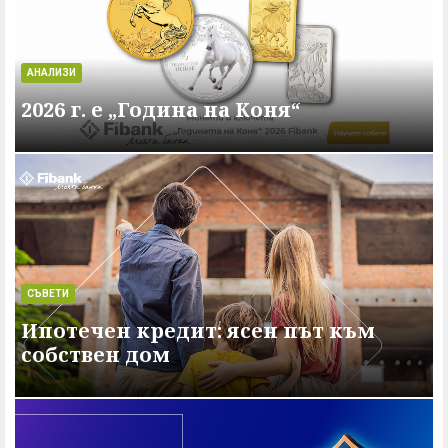
АНАЛИЗИ
2026 г. e „Година на Коня“
СЪВЕТИ
Ипотечен кредит: ясен път към
собствен дом