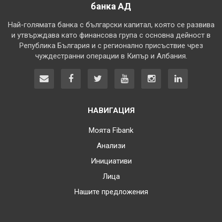
банка АД
Най-голямата банка с български капитал, която се развива
и утвърждава като финансова група с основна дейност в
Република България и с регионално присъствие чрез
чуждестранни операции в Кипър и Албания.
НАВИГАЦИЯ
Моята Fibank
Анализи
Инициативи
Лица
Нашите предложения