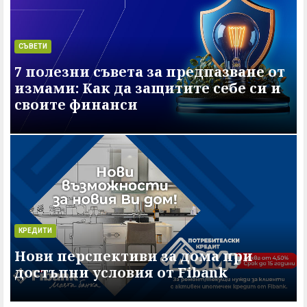
СЪВЕТИ
7 полезни съвета за предпазване от
измами: Как да защитите себе си и
своите финанси
КРЕДИТИ
Нови перспективи за дома при
достъпни условия от Fibank