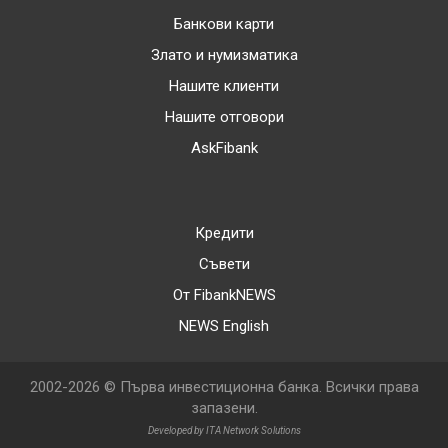
Банкови карти
Злато и нумизматика
Нашите клиенти
Нашите отговори
AskFibank
Кредити
Съвети
От FibankNEWS
NEWS English
2002-2026 © Първа инвестиционна банка. Всички права
запазени.
Developed by ITA Network Solutions