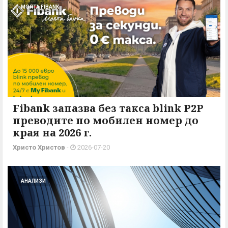
МОЯТА FIBANK
Fibank запазва без такса blink P2P
преводите по мобилен номер до
края на 2026 г.
Христо Христов
-
2026-07-20
АНАЛИЗИ