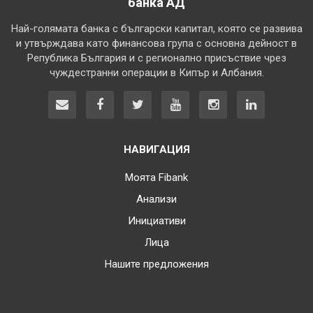
банка АД
Най-голямата банка с български капитал, която се развива
и утвърждава като финансова група с основна дейност в
Република България и с регионално присъствие чрез
чуждестранни операции в Кипър и Албания.
НАВИГАЦИЯ
Моята Fibank
Анализи
Инициативи
Лица
Нашите предложения