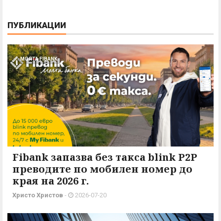
ПУБЛИКАЦИИ
МОЯТА FIBANK
Fibank запазва без такса blink P2P
преводите по мобилен номер до
края на 2026 г.
Христо Христов
-
2026-07-20