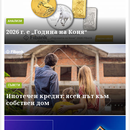
АНАЛИЗИ
2026 г. e „Година на Коня“
СЪВЕТИ
Ипотечен кредит: ясен път към
собствен дом