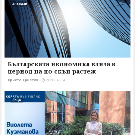
АНАЛИЗИ
Българската икономика влиза в
период на по-скъп растеж
Христо Христов
-
2026-07-14
ЛИЦА