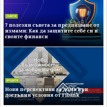
СЪВЕТИ
7 полезни съвета за предпазване от
измами: Как да защитите себе си и
своите финанси
КРЕДИТИ
Нови перспективи за дома при
достъпни условия от Fibank