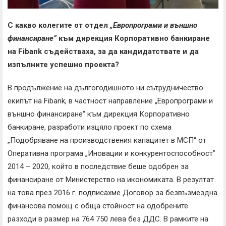
С какво колегите от отдел
„Европрограми и външно
финансиране“
към дирекция Корпоративно банкиране
на
Fibank
съдействаха, за да кандидатствате и да
изпълните успешно проекта?
В продължение на дългогодишното ни сътрудничество
екипът на Fibank, в частност направление „Европрограми и
външно финансиране“ към дирекция Корпоративно
банкиране, разработи изцяло проект по схема
„Подобряване на производствения капацитет в МСП“ от
Оперативна програма „Иновации и конкурентоспособност”
2014 – 2020, който в последствие беше одобрен за
финансиране от Министерство на икономиката. В резултат
на това през 2016 г. подписахме Договор за безвъзмездна
финансова помощ с обща стойност на одобрените
разходи в размер на 764 750 лева без ДДС. В рамките на