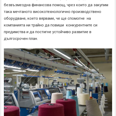
безвъзмездна финансова помощ, чрез които да закупим
така мечтаното високотехнологично производствено
оборудване, което вярваме, че ще спомогне на
компанията ни трайно да повиши конкурентните си
предимства и да постигне устойчиво развитие в
дългосрочен план.