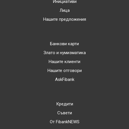
Инициативи
Лица
Нашите предложения
Банкови карти
Злато и нумизматика
Нашите клиенти
Нашите отговори
AskFibank
Кредити
Съвети
От FibankNEWS