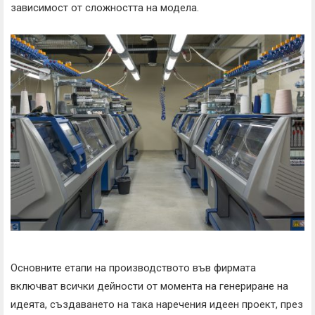
зависимост от сложността на модела.
Основните етапи на производството във фирмата
включват всички дейности от момента на генериране на
идеята, създаването на така наречения идеен проект, през