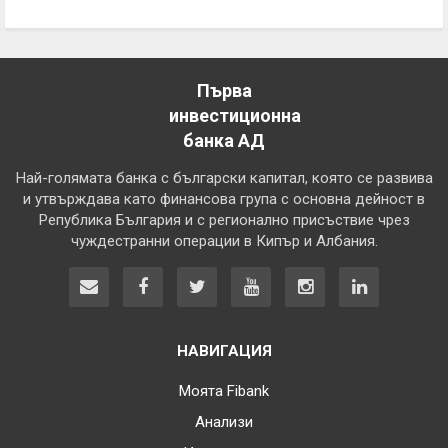
Първа
инвестиционна
банка АД
Най-голямата банка с български капитал, която се развива
и утвърждава като финансова група с основна дейност в
Република България и с регионално присъствие чрез
чуждестранни операции в Кипър и Албания.
НАВИГАЦИЯ
Моята Fibank
Анализи