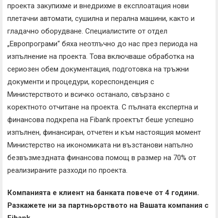
проекта закупихме и внедрихме в експлоатация нови
плетачни автомати, сушилна и перална машини, както и
гладачно оборудване. Специалистите от отдел
„Европрограми“ бяха неотлъчно до нас през периода на
изпълнение на проекта. Това включваше обработка на
сериозен обем документация, подготовка на тръжни
документи и процедури, кореспонденция с
Министерството и всичко останало, свързано с
коректното отчитане на проекта. С пълната експертна и
финансова подкрепа на Fibank проектът беше успешно
изпълнен, финансиран, отчетен и към настоящия момент
Министерство на икономиката ни възстанови напълно
безвъзмездната финансова помощ в размер на 70% от
реализираните разходи по проекта.
Компанията е клиент на банката повече от 4 години.
Разкажете ни за партньорството на Вашата компания с