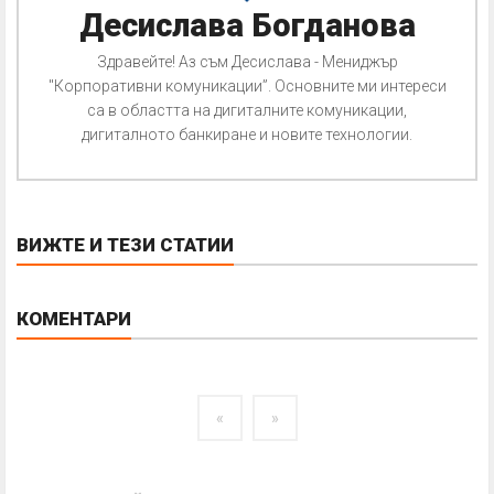
Десислава Богданова
Здравейте! Аз съм Десислава - Мениджър
"Корпоративни комуникации”. Основните ми интереси
са в областта на дигиталните комуникации,
дигиталното банкиране и новите технологии.
ВИЖТЕ И ТЕЗИ СТАТИИ
КОМЕНТАРИ
«
»