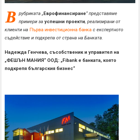
В
рубриката „
Еврофинансиране
” представяме
примери за
успешни проекти
, реализирани от
клиенти на
Първа инвестиционна банка
с експертното
съдействие и подкрепа от страна на Банката.
Надежда Генчева, съсобственик и управител на
„ФЕШЪН МАНИЯ“ ООД: „
Fibank e
банката, която
подкрепя българския бизнес“