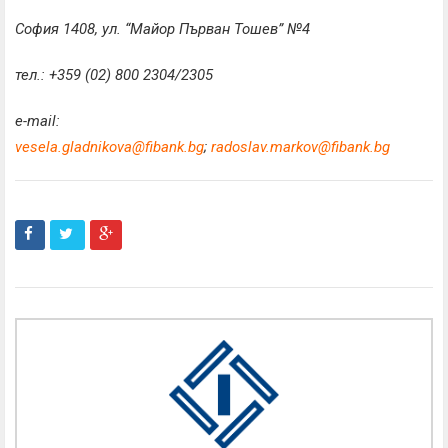
София 1408, ул. “Майор Първан Тошев” №4
тел.: +359 (02) 800 2304/2305
e-mail:
vesela.gladnikova@fibank.bg
;
radoslav.markov@fibank.bg