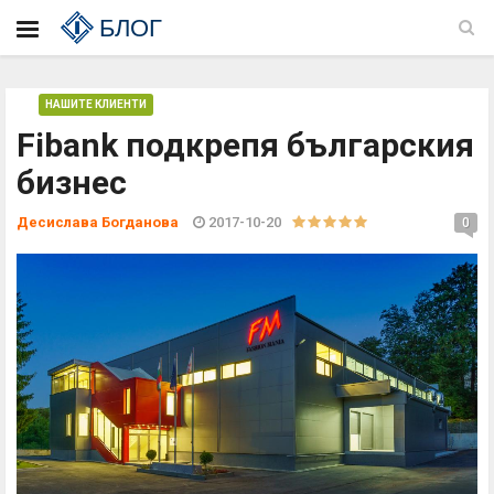
БЛОГ
НАШИТЕ КЛИЕНТИ
Fibank подкрепя българския
бизнес
Десислава Богданова
2017-10-20
0