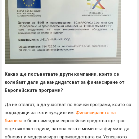
Какво ще посъветвате други компании, които се
колебаят дали да кандидатсват за финансиране от
Европейските програми?
Да не отлагат, а да участват по всички програми, които са
подходящи за тях и нуждите им.
Финансирането на
бизнеса
с безвъзмездни европейски средства ще трае
още няколко години, затова сега е моментът фирмите да
обновят и модернизират производствата си. Успешното