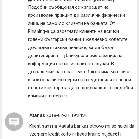
Подобни съобщения се изпращат на
произволен принцип до различни физически
лица, не само до клиенти на банката. От
Phishing-a са засегнати клиенти на всички
големи български банки. Ежедневно колегите
докладват такива линкове, за да бъдат
деактивирани. Публикували сме официална
информация на нашия сайт по случая. В
допълнение на това - тук в блога има материал,
в който наши експерти са представили полезни
съвети как хората да се предпазват от подобни
измами в интернет.
Atanas
2018-02-21 19:24:20
Klient sam na Va6ata banka,i otnovo mi se naloji da
vzemem kredit koito ni be6e kraino nujdae6t i