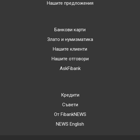
Нашите предложения
Банкови карти
Злато и нумизматика
Нашите клиенти
Нашите отговори
AskFibank
Кредити
Съвети
От FibankNEWS
NEWS English