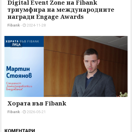
Digital Event Zone на Fibank
триумфира на международните
награди Engage Awards
Fibank
-
2024-11-28
ЛИЦА
Хората във Fibank
Fibank
-
2026-05-21
КОМЕНТАРИ