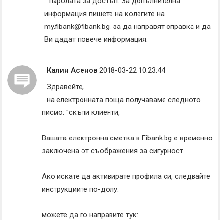
паролата за достъп. За допълнителна
информация пишете на колегите на
my.fibank@fibank.bg, за да направят справка и да
Ви дадат повече информация.
Калин Асенов
2018-03-22 10:23:44
Здравейте,
на електронната поща получаваме следното
писмо: "скъпи клиенти,
Вашата електронна сметка в Fibank.bg е временно
заключена от съображения за сигурност.
Ако искате да активирате профила си, следвайте
инструкциите по-долу.
можете да го направите тук: