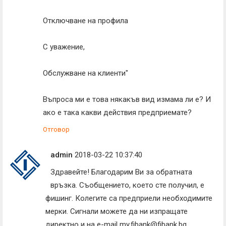
Отключване на профила
С уважение,
Обслужване на клиенти"
Въпроса ми е това някакъв вид измама ли е? И
ако е така какви действия предприемате?
Отговор
admin
2018-03-22 10:37:40
Здравейте! Благодарим Ви за обратната
връзка. Съобщението, което сте получил, е
фишинг. Колегите са предприели необходимите
мерки. Сигнали можете да ни изпращате
директно и на е-mail my.fibank@fibank.bg