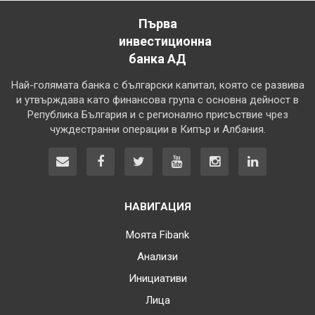
Първа
инвестиционна
банка АД
Най-голямата банка с български капитал, която се развива
и утвърждава като финансова група с основна дейност в
Република България и с регионално присъствие чрез
чуждестранни операции в Кипър и Албания.
НАВИГАЦИЯ
Моята Fibank
Анализи
Инициативи
Лица